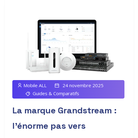
Mobile ALL
24 novembre 2025
Guides & Comparatifs
La marque Grandstream :
l’énorme pas vers