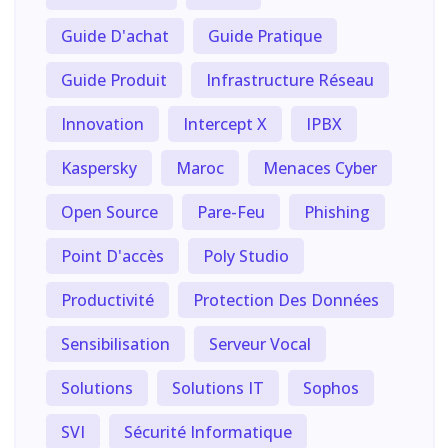
Guide D'achat
Guide Pratique
Guide Produit
Infrastructure Réseau
Innovation
Intercept X
IPBX
Kaspersky
Maroc
Menaces Cyber
Open Source
Pare-Feu
Phishing
Point D'accès
Poly Studio
Productivité
Protection Des Données
Sensibilisation
Serveur Vocal
Solutions
Solutions IT
Sophos
SVI
Sécurité Informatique