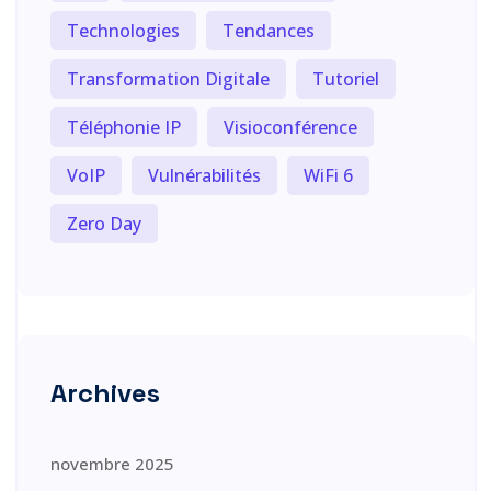
Technologies
Tendances
Transformation Digitale
Tutoriel
Téléphonie IP
Visioconférence
VoIP
Vulnérabilités
WiFi 6
Zero Day
Archives
novembre 2025