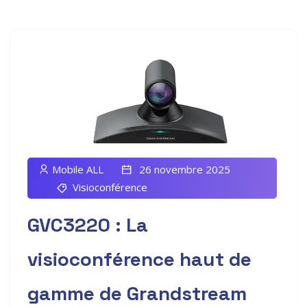
Mobile ALL
26 novembre 2025
Visioconférence
GVC3220 : La
visioconférence haut de
gamme de Grandstream