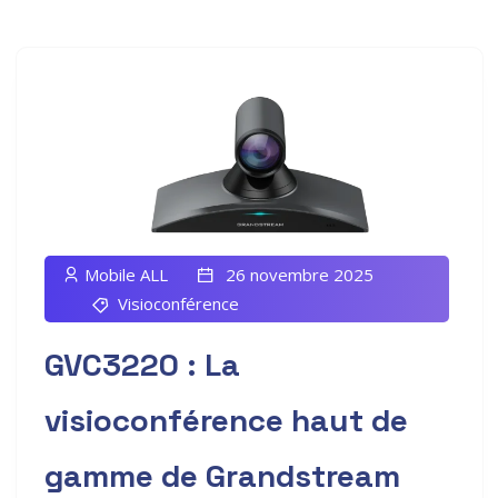
Mobile ALL
26 novembre 2025
Visioconférence
GVC3220 : La
visioconférence haut de
gamme de Grandstream