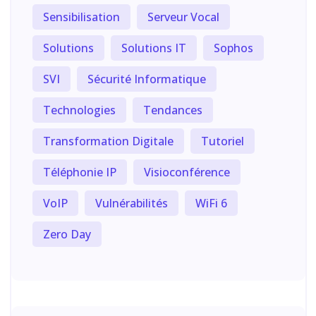
Sensibilisation
Serveur Vocal
Solutions
Solutions IT
Sophos
SVI
Sécurité Informatique
Technologies
Tendances
Transformation Digitale
Tutoriel
Téléphonie IP
Visioconférence
VoIP
Vulnérabilités
WiFi 6
Zero Day