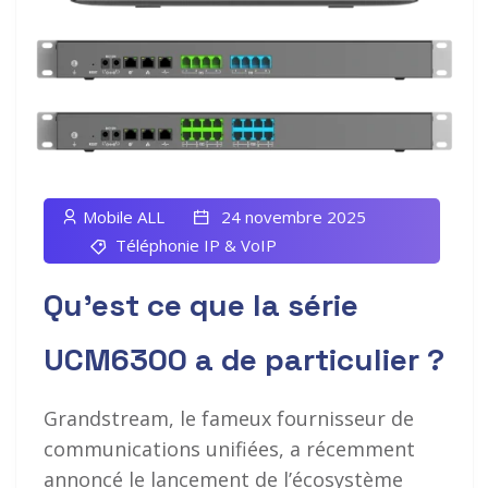
Mobile ALL
24 novembre 2025
Téléphonie IP & VoIP
Qu’est ce que la série
UCM6300 a de particulier ?
Grandstream, le fameux fournisseur de
communications unifiées, a récemment
annoncé le lancement de l’écosystème