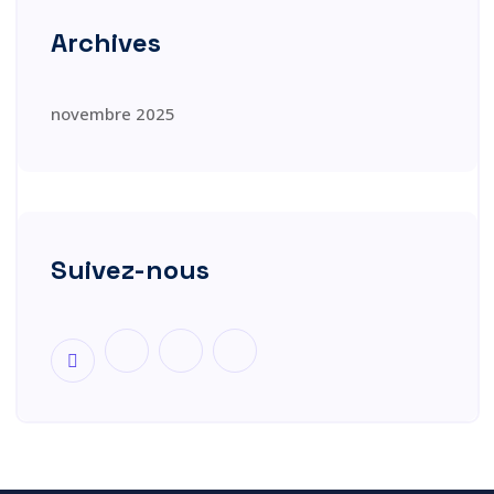
Archives
novembre 2025
Suivez-nous