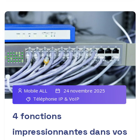
Mobile ALL
24 novembre 2025
Téléphonie IP & VoIP
4 fonctions
impressionnantes dans vos