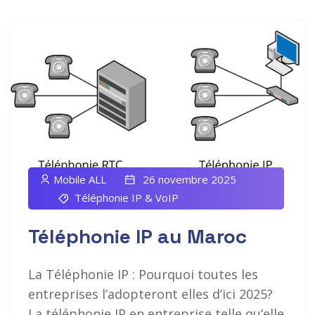
Mobile ALL
26 novembre 2025
Téléphonie IP & VoIP
Téléphonie IP au Maroc
La Téléphonie IP : Pourquoi toutes les
entreprises l’adopteront elles d’ici 2025?
La téléphonie IP en entreprise telle qu’elle