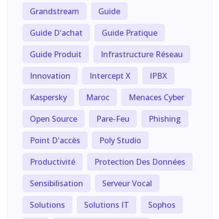
Grandstream
Guide
Guide D'achat
Guide Pratique
Guide Produit
Infrastructure Réseau
Innovation
Intercept X
IPBX
Kaspersky
Maroc
Menaces Cyber
Open Source
Pare-Feu
Phishing
Point D'accès
Poly Studio
Productivité
Protection Des Données
Sensibilisation
Serveur Vocal
Solutions
Solutions IT
Sophos