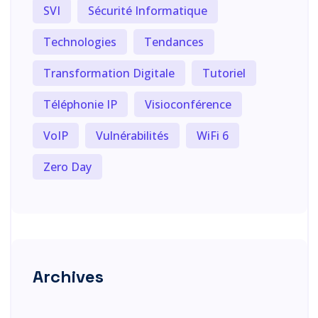
SVI
Sécurité Informatique
Technologies
Tendances
Transformation Digitale
Tutoriel
Téléphonie IP
Visioconférence
VoIP
Vulnérabilités
WiFi 6
Zero Day
Archives