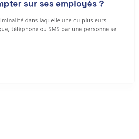
ompter sur ses employés ?
minalité dans laquelle une ou plusieurs
ique, téléphone ou SMS par une personne se