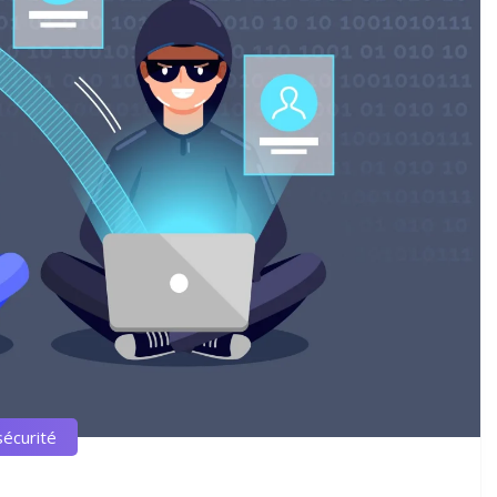
écurité