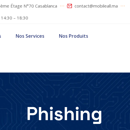
 2ème Étage N°70 Casablanca
contact@mobileall.ma
/ 14:30 – 18:30
s
Nos Services
Nos Produits
Phishing