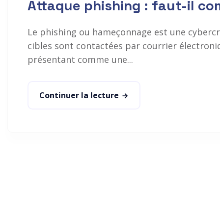
Attaque phishing : faut-il c
Le phishing ou hameçonnage est une cybercri
cibles sont contactées par courrier électron
présentant comme une...
Continuer la lecture