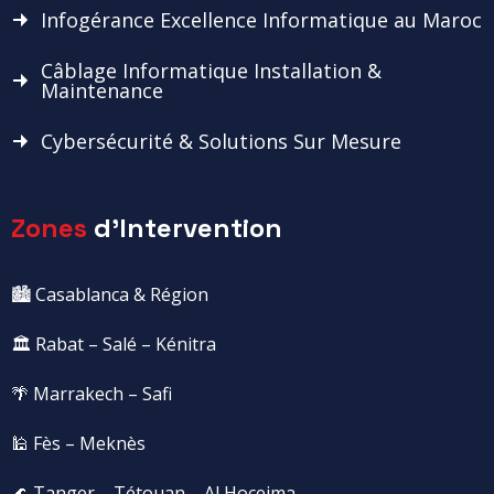
Infogérance Excellence Informatique au Maroc
Câblage Informatique Installation &
Maintenance
Cybersécurité & Solutions Sur Mesure
Zones
d'Intervention
🏙️ Casablanca & Région
🏛️ Rabat – Salé – Kénitra
🌴 Marrakech – Safi
🕌 Fès – Meknès
🌊 Tanger – Tétouan – Al Hoceima