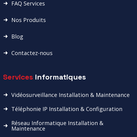
FAQ Services
Nos Produits
Blog
Contactez-nous
Services
Informatiques
Vidéosurveillance Installation & Maintenance
Téléphonie IP Installation & Configuration
Réseau Informatique Installation &
Maintenance