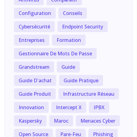
Configuration
Conseils
Cybersécurité
Endpoint Security
Entreprises
Formation
Gestionnaire De Mots De Passe
Grandstream
Guide
Guide D'achat
Guide Pratique
Guide Produit
Infrastructure Réseau
Innovation
Intercept X
IPBX
Kaspersky
Maroc
Menaces Cyber
Open Source
Pare-Feu
Phishing