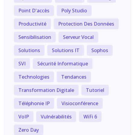
Point D'accès
Poly Studio
Productivité
Protection Des Données
Sensibilisation
Serveur Vocal
Solutions
Solutions IT
Sophos
SVI
Sécurité Informatique
Technologies
Tendances
Transformation Digitale
Tutoriel
Téléphonie IP
Visioconférence
VoIP
Vulnérabilités
WiFi 6
Zero Day