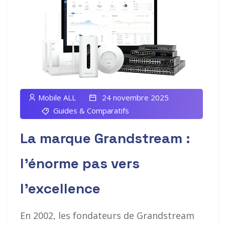
Mobile ALL
24 novembre 2025
Guides & Comparatifs
La marque Grandstream :
l’énorme pas vers
l’excellence
En 2002, les fondateurs de Grandstream