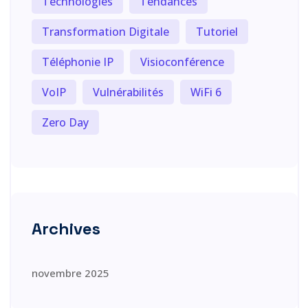
Technologies
Tendances
Transformation Digitale
Tutoriel
Téléphonie IP
Visioconférence
VoIP
Vulnérabilités
WiFi 6
Zero Day
Archives
novembre 2025