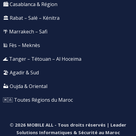
🏙️ Casablanca & Région
🏛️ Rabat – Salé – Kénitra
🌴 Marrakech – Safi
🕌 Fès – Meknès
🌊 Tanger – Tétouan – Al Hoceima
🏖️ Agadir & Sud
🏜️ Oujda & Oriental
🇲🇦 Toutes Régions du Maroc
© 2026 MOBILE ALL
- Tous droits réservés | Leader
Solutions Informatiques & Sécurité au Maroc