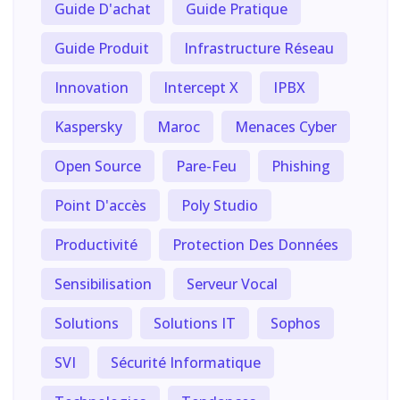
Guide D'achat
Guide Pratique
Guide Produit
Infrastructure Réseau
Innovation
Intercept X
IPBX
Kaspersky
Maroc
Menaces Cyber
Open Source
Pare-Feu
Phishing
Point D'accès
Poly Studio
Productivité
Protection Des Données
Sensibilisation
Serveur Vocal
Solutions
Solutions IT
Sophos
SVI
Sécurité Informatique