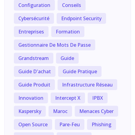
Configuration
Conseils
Cybersécurité
Endpoint Security
Entreprises
Formation
Gestionnaire De Mots De Passe
Grandstream
Guide
Guide D'achat
Guide Pratique
Guide Produit
Infrastructure Réseau
Innovation
Intercept X
IPBX
Kaspersky
Maroc
Menaces Cyber
Open Source
Pare-Feu
Phishing