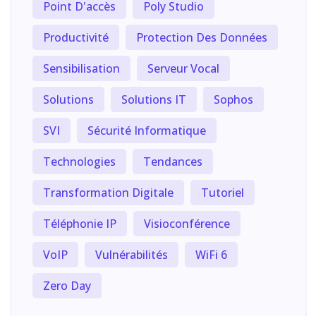
Point D'accès
Poly Studio
Productivité
Protection Des Données
Sensibilisation
Serveur Vocal
Solutions
Solutions IT
Sophos
SVI
Sécurité Informatique
Technologies
Tendances
Transformation Digitale
Tutoriel
Téléphonie IP
Visioconférence
VoIP
Vulnérabilités
WiFi 6
Zero Day