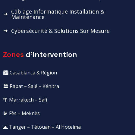
Câblage Informatique Installation &
Maintenance
Cybersécurité & Solutions Sur Mesure
Zones
d'Intervention
🏙️ Casablanca & Région
🏛️ Rabat – Salé – Kénitra
🌴 Marrakech – Safi
🕌 Fès – Meknès
🌊 Tanger – Tétouan – Al Hoceima