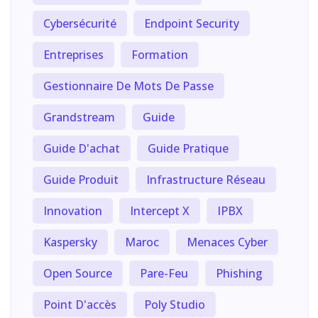
Cybersécurité
Endpoint Security
Entreprises
Formation
Gestionnaire De Mots De Passe
Grandstream
Guide
Guide D'achat
Guide Pratique
Guide Produit
Infrastructure Réseau
Innovation
Intercept X
IPBX
Kaspersky
Maroc
Menaces Cyber
Open Source
Pare-Feu
Phishing
Point D'accès
Poly Studio