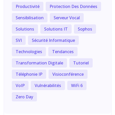
Productivité
Protection Des Données
Sensibilisation
Serveur Vocal
Solutions
Solutions IT
Sophos
SVI
Sécurité Informatique
Technologies
Tendances
Transformation Digitale
Tutoriel
Téléphonie IP
Visioconférence
VoIP
Vulnérabilités
WiFi 6
Zero Day