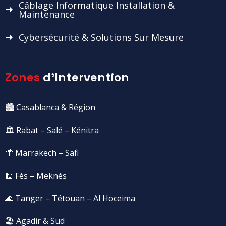
Câblage Informatique Installation &
Maintenance
Cybersécurité & Solutions Sur Mesure
Zones
d'Intervention
🏙️ Casablanca & Région
🏛️ Rabat – Salé – Kénitra
🌴 Marrakech – Safi
🕌 Fès – Meknès
🌊 Tanger – Tétouan – Al Hoceima
🏖️ Agadir & Sud