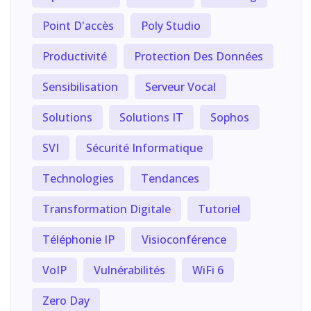
Point D'accès
Poly Studio
Productivité
Protection Des Données
Sensibilisation
Serveur Vocal
Solutions
Solutions IT
Sophos
SVI
Sécurité Informatique
Technologies
Tendances
Transformation Digitale
Tutoriel
Téléphonie IP
Visioconférence
VoIP
Vulnérabilités
WiFi 6
Zero Day