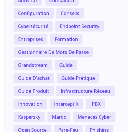
Antivirus
Comparatif
Configuration
Conseils
Cybersécurité
Endpoint Security
Entreprises
Formation
Gestionnaire De Mots De Passe
Grandstream
Guide
Guide D'achat
Guide Pratique
Guide Produit
Infrastructure Réseau
Innovation
Intercept X
IPBX
Kaspersky
Maroc
Menaces Cyber
Open Source
Pare-Feu
Phishing