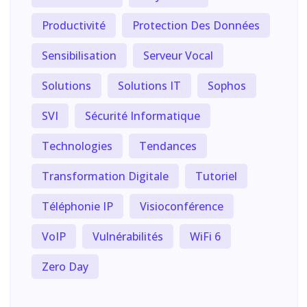
Productivité
Protection Des Données
Sensibilisation
Serveur Vocal
Solutions
Solutions IT
Sophos
SVI
Sécurité Informatique
Technologies
Tendances
Transformation Digitale
Tutoriel
Téléphonie IP
Visioconférence
VoIP
Vulnérabilités
WiFi 6
Zero Day