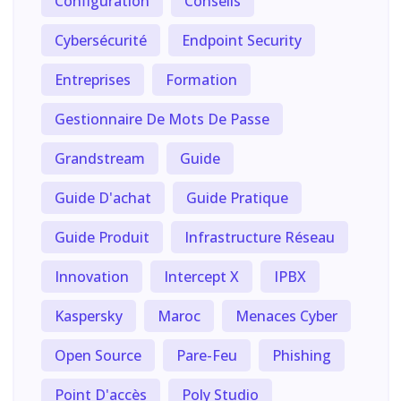
Configuration
Conseils
Cybersécurité
Endpoint Security
Entreprises
Formation
Gestionnaire De Mots De Passe
Grandstream
Guide
Guide D'achat
Guide Pratique
Guide Produit
Infrastructure Réseau
Innovation
Intercept X
IPBX
Kaspersky
Maroc
Menaces Cyber
Open Source
Pare-Feu
Phishing
Point D'accès
Poly Studio