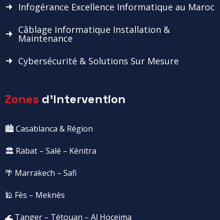
Infogérance Excellence Informatique au Maroc
Câblage Informatique Installation &
Maintenance
Cybersécurité & Solutions Sur Mesure
Zones
d'Intervention
🏙️ Casablanca & Région
🏛️ Rabat – Salé – Kénitra
🌴 Marrakech – Safi
🕌 Fès – Meknès
🌊 Tanger – Tétouan – Al Hoceima